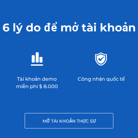
6 lý do để mở tài khoản
Tài khoản demo
Công nhận quốc tế
miễn phí $ 8.000
MỞ TÀI KHOẢN THỰC SỰ