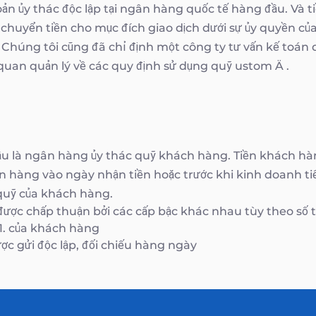
ản ủy thác độc lập tại ngân hàng quốc tế hàng đầu. Và t
 chuyển tiền cho mục đích giao dịch dưới sự ủy quyền củ
. Chúng tôi cũng đã chỉ định một công ty tư vấn kế toán
quan quản lý về các quy định sử dụng quỹ ustom Ä .
 là ngân hàng ủy thác quỹ khách hàng. Tiền khách hàn
n hàng vào ngày nhận tiền hoặc trước khi kinh doanh ti
h quỹ của khách hàng.
được chấp thuận bởi các cấp bậc khác nhau tùy theo số ti
 1. của khách hàng
ợc gửi độc lập, đối chiếu hàng ngày