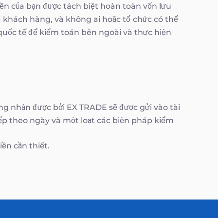
iền của bạn được tách biệt hoàn toàn vốn lưu
a khách hàng, và không ai hoặc tổ chức có thể
 quốc tế để kiểm toán bên ngoài và thực hiện
g nhận được bởi EX TRADE sẽ được gửi vào tài
ếp theo ngày và một loạt các biện pháp kiểm
ền cần thiết.