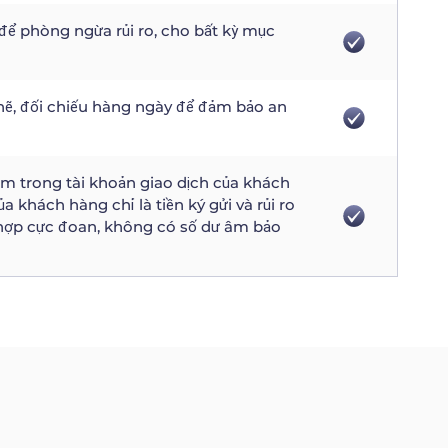
ể phòng ngừa rủi ro, cho bất kỳ mục
hẽ, đối chiếu hàng ngày để đảm bảo an
 trong tài khoản giao dịch của khách
 khách hàng chỉ là tiền ký gửi và rủi ro
 hợp cực đoan, không có số dư âm bảo