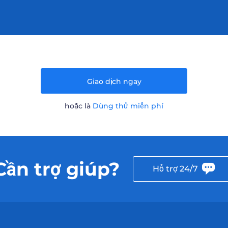
Giao dịch ngay
hoặc là
Dùng thử miễn phí
Cần trợ giúp?
Hỗ trợ 24/7