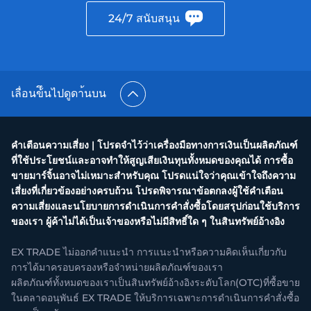
24/7 สนับสนุน
เลื่อนข้ึนไปดูดา้นบน
คำเตือนความเสี่ยง | โปรดจำไว้ว่าเครื่องมือทางการเงินเป็นผลิตภัณฑ์
ที่ใช้ประโยชน์และอาจทำให้สูญเสียเงินทุนทั้งหมดของคุณได้ การซื้อ
ขายมาร์จิ้นอาจไม่เหมาะสำหรับคุณ โปรดแน่ใจว่าคุณเข้าใจถึงความ
เสี่ยงที่เกี่ยวข้องอย่างครบถ้วน โปรดพิจารณาข้อตกลงผู้ใช้คำเตือน
ความเสี่ยงและนโยบายการดำเนินการคำสั่งซื้อโดยสรุปก่อนใช้บริการ
ของเรา ผู้ค้าไม่ได้เป็นเจ้าของหรือไม่มีสิทธิ์ใด ๆ ในสินทรัพย์อ้างอิง
EX TRADE ไม่ออกคำแนะนำ การแนะนำหรือความคิดเห็นเกี่ยวกับ
การได้มาครอบครองหรือจำหน่ายผลิตภัณฑ์ของเรา
ผลิตภัณฑ์ทั้งหมดของเราเป็นสินทรัพย์อ้างอิงระดับโลก(OTC)ที่ซื้อขาย
ในตลาดอนุพันธ์ EX TRADE ให้บริการเฉพาะการดำเนินการคำสั่งซื้อ