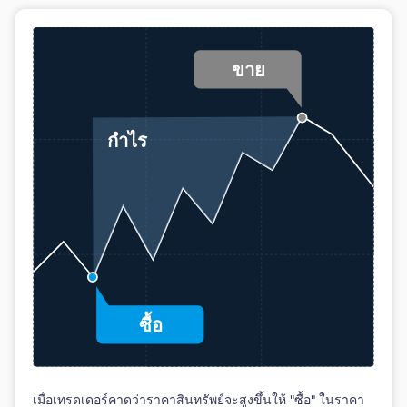
เมื่อเทรดเดอร์คาดว่าราคาสินทรัพย์จะสูงขึ้นให้ "ซื้อ" ในราคา