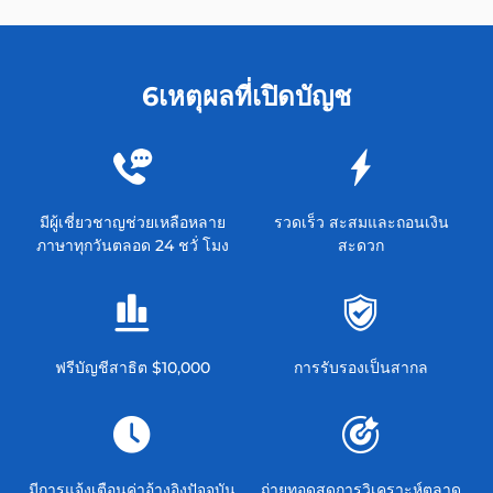
6เหตุผลที่เปิดบัญช
มีผู้เชี่ยวชาญช่วยเหลือหลาย
รวดเร็ว สะสมและถอนเงิน
ภาษาทุกวันตลอด 24 ชวั่ โมง
สะดวก
ฟรีบัญชีสาธิต $10,000
การรับรองเป็นสากล
มีการแจ้งเตือนค่าอ้างอิงปัจจุบัน
ถ่ายทอดสดการวิเคราะห์ตลาด