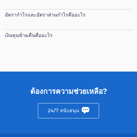
อัตรากำไรและอัตราส่วนกำไรคืออะไร
เงินทุนข้ามคืนคืออะไร
ต้องการความช่วยเหลือ?
24/7 สนับสนุน