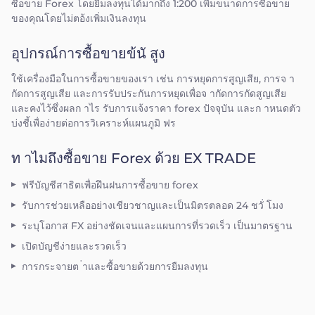
ซื้อขาย Forex โดยยืมลงทุนได้มากถึง 1:200 เพื่มขนาดการซื้อขาย
ของคุณโดยไม่ตอ้งเพิ่มเงินลงทุน
อุปกรณ์การซื้อขายข้นั สูง
ใช้เครื่องมือในการซื้อขายของเรา เช่น การหยุดการสูญเสีย, การจ า
กัดการสูญเสีย และการรับประกันการหยุดเพื่อจ ากัดการกัดสูญเสีย
และคงไว้ซึ่งผลก าไร รับการแจ้งราคา forex ปัจจุบัน และก าหนดตัว
บ่งชี้เพื่อง่ายต่อการวิเคราะห์แผนภูมิ ฟร
ท าไมถึงซื้อขาย Forex ด้วย EX TRADE
ฟรีบัญชีสาธิตเพื่อฝึนฝนการซื้อขาย forex
รับการช่วยเหลืออย่างเชียวชาญและเป็นมิตรตลอด 24 ชวั่ โมง
ระบุโอกาส FX อย่างชัดเจนและแผนการที่รวดเร็ว เป็นมาตรฐาน
เปิดบัญชีง่ายและรวดเร็ว
การกระจายต ่าและซื้อขายด้วยการยืมลงทุน