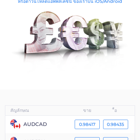
Trader
หรือดาวน์โหลดแอพพลิเคชนั่ ของเราบน iOS/Android
สัญลักษณ
ขาย
ื้อ
AUDCAD
0.98417
0.98435