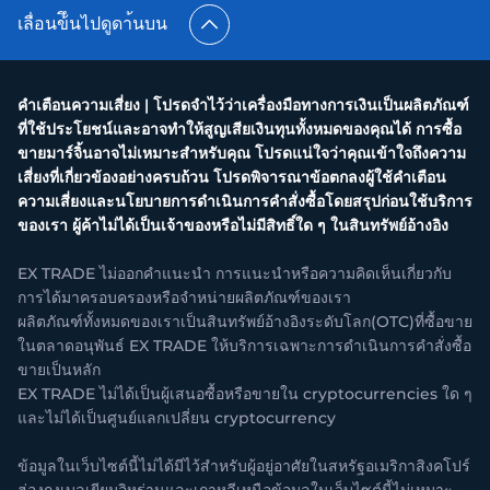
เลื่อนข้ึนไปดูดา้นบน
คำเตือนความเสี่ยง | โปรดจำไว้ว่าเครื่องมือทางการเงินเป็นผลิตภัณฑ์
ที่ใช้ประโยชน์และอาจทำให้สูญเสียเงินทุนทั้งหมดของคุณได้ การซื้อ
ขายมาร์จิ้นอาจไม่เหมาะสำหรับคุณ โปรดแน่ใจว่าคุณเข้าใจถึงความ
เสี่ยงที่เกี่ยวข้องอย่างครบถ้วน โปรดพิจารณาข้อตกลงผู้ใช้คำเตือน
ความเสี่ยงและนโยบายการดำเนินการคำสั่งซื้อโดยสรุปก่อนใช้บริการ
ของเรา ผู้ค้าไม่ได้เป็นเจ้าของหรือไม่มีสิทธิ์ใด ๆ ในสินทรัพย์อ้างอิง
EX TRADE ไม่ออกคำแนะนำ การแนะนำหรือความคิดเห็นเกี่ยวกับ
การได้มาครอบครองหรือจำหน่ายผลิตภัณฑ์ของเรา
ผลิตภัณฑ์ทั้งหมดของเราเป็นสินทรัพย์อ้างอิงระดับโลก(OTC)ที่ซื้อขาย
ในตลาดอนุพันธ์ EX TRADE ให้บริการเฉพาะการดำเนินการคำสั่งซื้อ
ขายเป็นหลัก
EX TRADE ไม่ได้เป็นผู้เสนอซื้อหรือขายใน cryptocurrencies ใด ๆ
และไม่ได้เป็นศูนย์แลกเปลี่ยน cryptocurrency
ข้อมูลในเว็บไซต์นี้ไม่ได้มีไว้สำหรับผู้อยู่อาศัยในสหรัฐอเมริกาสิงคโปร์