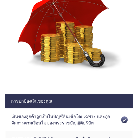
Trader
การปกป้องเงินของคุณ
เงินของลูกค้าถูกเก็บในบัญชีสินเชื่อโดยเฉพาะ และถูก
จัดการตามเงื่อนไขของพระราชบัญญัติบริษัท