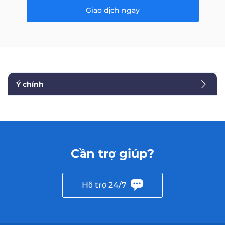
Giao dịch ngay
Ý chính
Cần trợ giúp?
Hỗ trợ 24/7