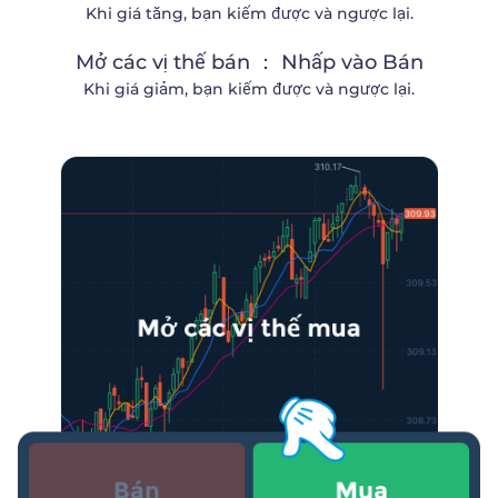
Khi giá tăng, bạn kiếm được và ngược lại.
Mở các vị thế bán ： Nhấp vào Bán
Khi giá giảm, bạn kiếm được và ngược lại.