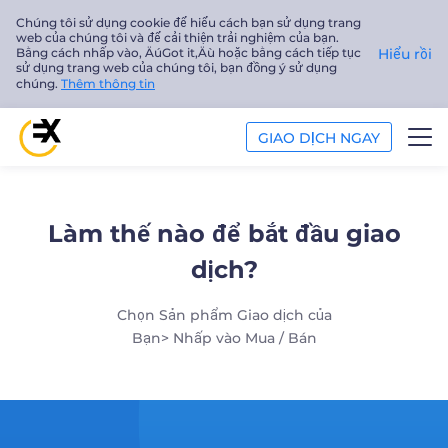
Chúng tôi sử dụng cookie để hiểu cách bạn sử dụng trang
web của chúng tôi và để cải thiện trải nghiệm của bạn.
Bằng cách nhấp vào‚ ÄúGot it‚Äù hoặc bằng cách tiếp tục
Hiểu rồi
sử dụng trang web của chúng tôi, bạn đồng ý sử dụng
chúng.
Thêm thông tin
GIAO DỊCH NGAY
GIAO DỊCH
Làm thế nào để bắt đầu giao
PHÂN TÍCH
dịch?
GIÁO DỤC
Chọn Sản phẩm Giao dịch của
Bạn> Nhấp vào Mua / Bán
Công ty
Tiếng Việt
Trader