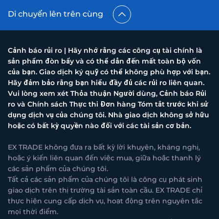
Di chuyển lên trên cùng
Cảnh báo rủi ro | Hãy nhớ rằng các công cụ tài chính là
sản phẩm đòn bẩy và có thể dẫn đến mất toàn bộ vốn
của bạn. Giao dịch ký quỹ có thể không phù hợp với bạn.
Hãy đảm bảo rằng bạn hiểu đầy đủ các rủi ro liên quan.
Vui lòng xem xét Thỏa thuận Người dùng, Cảnh báo Rủi
ro và Chính sách Thực thi Đơn hàng Tóm tắt trước khi sử
dụng dịch vụ của chúng tôi. Nhà giao dịch không sở hữu
hoặc có bất kỳ quyền nào đối với các tài sản cơ bản.
EX TRADE không đưa ra bất kỳ lời khuyên, kháng nghị,
hoặc ý kiến liên quan đến việc mua, giữa hoặc thanh lý
các sản phẩm của chúng tôi.
Tất cả các sản phẩm của chúng tôi là công cụ phát sinh
giao dịch trên thị trường tài sản toàn cầu. EX TRADE chỉ
thực hiện cung cấp dịch vụ, hoạt động trên nguyên tắc
mọi thời điểm.