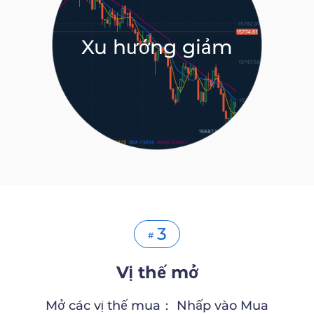
Xu hướng giảm
3
#
Vị thế mở
Mở các vị thế mua： Nhấp vào Mua