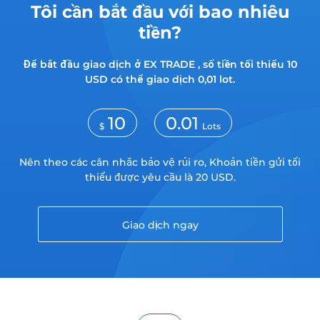
Tôi cần bắt đầu với bao nhiêu
tiền?
Để bắt đầu giao dịch ở EX TRADE , số tiền tối thiểu 10
USD có thể giao dịch 0,01 lot.
10
0.01
$
Lots
Nên theo các cân nhắc bảo vệ rủi ro, Khoản tiền gửi tối
thiểu được yêu cầu là 20 USD.
Giao dịch ngay