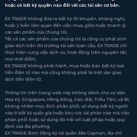
hoặc có bất kỳ quyền nào đối với các tài sản cơ bản.
EX TRADE không đưa ra bất kỳ lời khuyên, kháng nghị,
hoặc ý kiến liên quan đến việc mua, giữa hoặc thanh lý
các sản phẩm của chúng tôi.
Tất cả các sản phẩm của chúng tôi là công cụ phát sinh
giao dịch trên thị trường tài sản toàn cầu. EX TRADE chỉ
thực hiện cung cấp dịch vụ, hoạt động trên nguyên tắc
mọi thời điểm.
EX TRADE không phát hành, mua hoặc bán bất kỳ loại
tiền điện tử nào mà cũng không phải là một sàn giao
dịch tiền điện tử.
Thông tin trên trang web này không dành cho cư dân
Hoa Kỳ, Singapore, Hồng Kông, Iran, Bắc Triều Tiên, và Bỉ;
không nhằm mục đích phân phối, sử dụng bất kỳ người
nào ở bất kỳ quốc gia hoặc khu vực tài phán nào mà việc
phân phối hoặc sử dụng đó trái với luật pháp hoặc quy
định của địa phương.
EX TRADE được đăng ký tại quần đảo Cayman, địa chỉ: