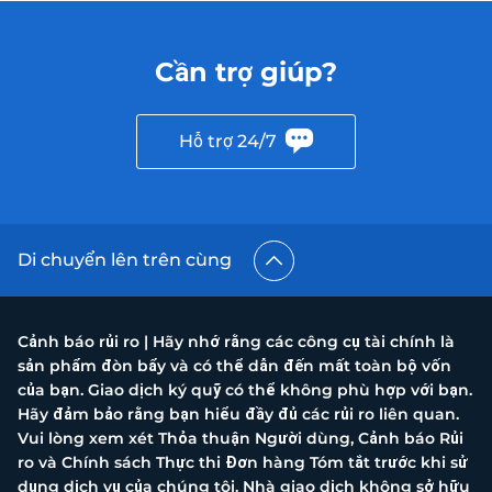
Cần trợ giúp?
Hỗ trợ 24/7
Di chuyển lên trên cùng
Cảnh báo rủi ro | Hãy nhớ rằng các công cụ tài chính là
sản phẩm đòn bẩy và có thể dẫn đến mất toàn bộ vốn
của bạn. Giao dịch ký quỹ có thể không phù hợp với bạn.
Hãy đảm bảo rằng bạn hiểu đầy đủ các rủi ro liên quan.
Vui lòng xem xét Thỏa thuận Người dùng, Cảnh báo Rủi
ro và Chính sách Thực thi Đơn hàng Tóm tắt trước khi sử
dụng dịch vụ của chúng tôi. Nhà giao dịch không sở hữu