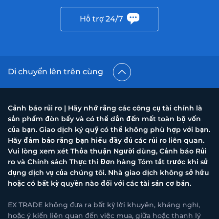
Hỗ trợ 24/7
Di chuyển lên trên cùng
Cảnh báo rủi ro | Hãy nhớ rằng các công cụ tài chính là
sản phẩm đòn bẩy và có thể dẫn đến mất toàn bộ vốn
của bạn. Giao dịch ký quỹ có thể không phù hợp với bạn.
Hãy đảm bảo rằng bạn hiểu đầy đủ các rủi ro liên quan.
Vui lòng xem xét Thỏa thuận Người dùng, Cảnh báo Rủi
ro và Chính sách Thực thi Đơn hàng Tóm tắt trước khi sử
dụng dịch vụ của chúng tôi. Nhà giao dịch không sở hữu
hoặc có bất kỳ quyền nào đối với các tài sản cơ bản.
EX TRADE không đưa ra bất kỳ lời khuyên, kháng nghị,
hoặc ý kiến liên quan đến việc mua, giữa hoặc thanh lý